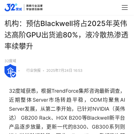
机构：预估Blackwell将占2025年英伟
达高阶GPU出货逾80%，液冷散热渗透
率续攀升
32度域
•
行业快报
•
2025年7月24日 16:53
32度域获悉，根据TrendForce集邦咨询最新调查，
近期整体Server市场转趋平稳，ODM均聚焦AI 
Server发展，从第二季开始，已针对NVIDIA（英伟
达） GB200 Rack、HGX B200等Blackwell新平台
产品逐步放量，更新一代的B300、GB300系列则