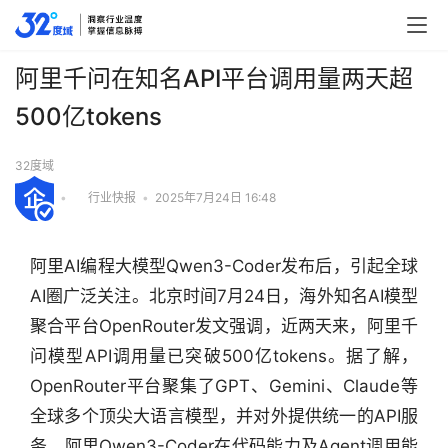
阿里千问在知名API平台调用量两天超
500亿tokens
32度域
•
行业快报
•
2025年7月24日 16:48
阿里AI编程大模型Qwen3-Coder发布后，引起全球
AI圈广泛关注。北京时间7月24日，海外知名AI模型
聚合平台OpenRouter发文强调，近两天来，阿里千
问模型API调用量已突破500亿tokens。据了解，
OpenRouter平台聚集了GPT、Gemini、Claude等
全球多个顶尖大语言模型，并对外提供统一的API服
务。阿里Qwen3-Coder在代码能力及Agent调用能