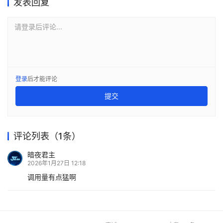
链
发表回复
合
圈
请登录后评论...
登录
后才能评论
提交
评论列表（1条）
暗夜君主
2026年1月27日 12:18
调用量有点猛啊