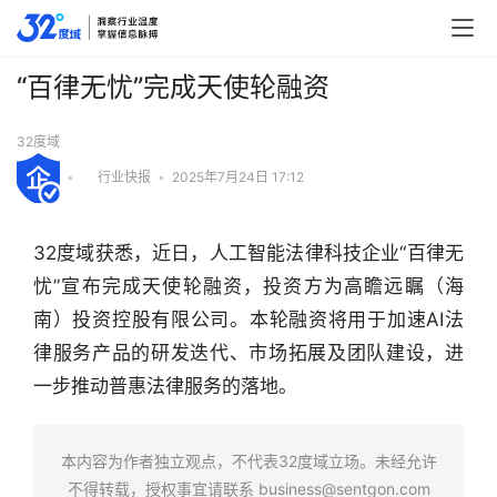
“百律无忧”完成天使轮融资
32度域
•
行业快报
•
2025年7月24日 17:12
32度域获悉，近日，人工智能法律科技企业“百律无
忧”宣布完成天使轮融资，投资方为高瞻远瞩（海
南）投资控股有限公司。本轮融资将用于加速AI法
律服务产品的研发迭代、市场拓展及团队建设，进
一步推动普惠法律服务的落地。
本内容为作者独立观点，不代表32度域立场。未经允许
不得转载，授权事宜请联系
business@sentgon.com