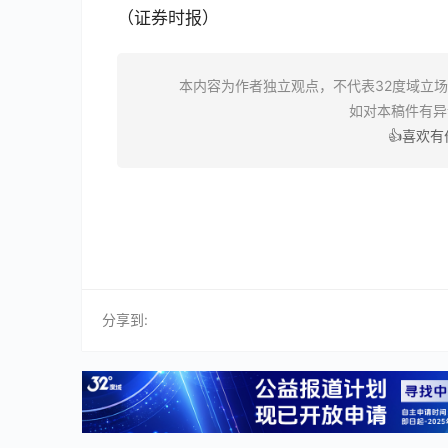
（证券时报）
本内容为作者独立观点，不代表32度域立
如对本稿件有
👍喜欢
分享到: