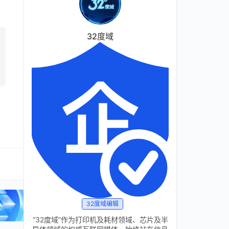
32度域
32度域编辑
“32度域”作为打印机及耗材领域、芯片及半