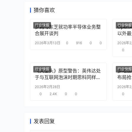
猜你喜欢
行业快报
行业快报
罗姆与东芝就功率半导体业务整
Ope
合展开谈判
以外最
2026年3月13日
0
916
0
0
2026年
0
行业快报
行业快报
《大空头》原型警告：英伟达处
多地加
于与互联网泡沫时期思科同样的
布局抢
“危险境地”
2026年2月28日
2026年
0
2.4K
0
0
0
发表回复