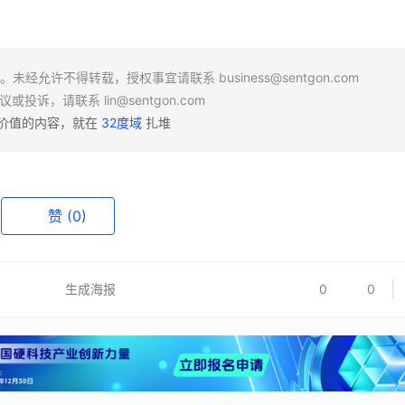
场。未经允许不得转载，授权事宜请联系
business@sentgon.com
异议或投诉，请联系
lin@sentgon.com
有价值的内容，就在
32度域
扎堆
赞
(0)
生成海报
0
0