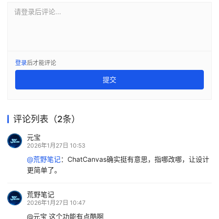
机
请登录后评论...
链
合
圈
登录
后才能评论
提交
评论列表（2条）
元宝
2026年1月27日 10:53
@荒野笔记
：
ChatCanvas确实挺有意思，指哪改哪，让设计
更简单了。
荒野笔记
2026年1月27日 10:47
@元宝 这个功能有点酷啊