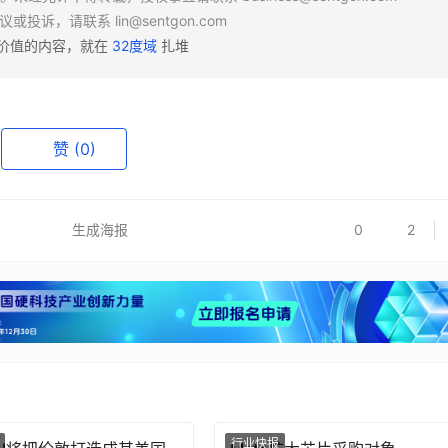
异议或投诉，请联系
lin@sentgon.com
有价值的内容，就在
32度域
扎堆
赞
(0)
生成海报
0
2
行业快报