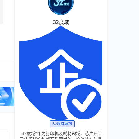
32度域
32度域编辑
“32度域”作为打印机及耗材领域、芯片及半