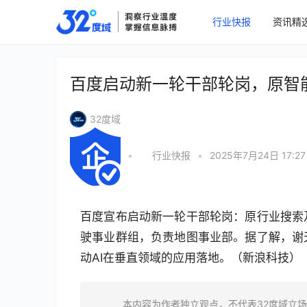
行业快报
资讯精
百度启动新一轮干部轮岗，原智
32度域
•
行业快报
•
2025年7月24日 17:27
百度宣布启动新一轮干部轮岗：原行业搜索
驶事业群组，负责地图事业部。据了解，谢
动AI在垂直领域的应用落地。（新浪科技）
本内容为作者独立观点，不代表32度域立