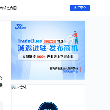
商机链合圈
创作中心
驾
推