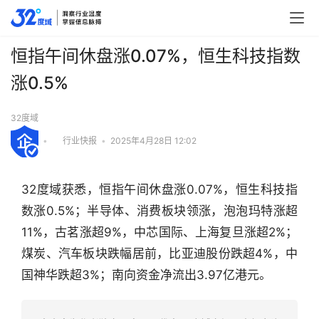
恒指午间休盘涨0.07%，恒生科技指数
涨0.5%
32度域
•
行业快报
•
2025年4月28日 12:02
32度域获悉，恒指午间休盘涨0.07%，恒生科技指
数涨0.5%；半导体、消费板块领涨，泡泡玛特涨超
11%，古茗涨超9%，中芯国际、上海复旦涨超2%；
煤炭、汽车板块跌幅居前，比亚迪股份跌超4%，中
国神华跌超3%；南向资金净流出3.97亿港元。
行
业
快