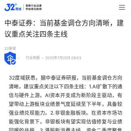
中泰证券：当前基金调仓方向清晰，建
议重点关注四条主线
32度域
•
行业快报
•
2025年7月25日 08:03
32度域获悉，据中泰证券研报，当前基金调仓方向
清晰，建议重点关注以下四条主线：1.AI扩散下的通
信与硬件上游。AI资本开支成为新阶段主驱动，有
望带动上游板块业绩景气度延续至下半年，具备较
强业绩兑现能力。2.非银金融板块。在资本市场功
能强化背景下，非银板块有望实现估值修复与业绩
回暖的共振。3.港股新消费主线。资金二季度聚焦