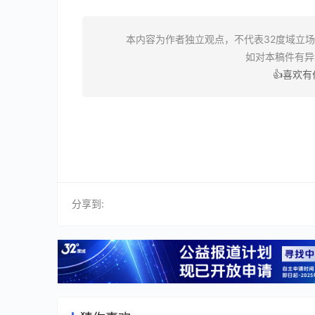
本内容为作者独立观点，不代表32度域立
如对本稿件有
👍喜欢
分享到: