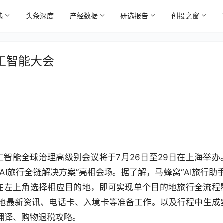
选
头条深度
产经数据
研选报告
创投之窗
工智能大会
4
人工智能全球治理高级别会议将于7月26日至29日在上海举办
I旅行全链解决方案”亮相会场。据了解，马蜂窝“AI旅行助手
户在左上角选择相应目的地，即可实现单个目的地旅行全流程
地最新资讯、电话卡、入境卡等准备工作。以及行程中生成
翻译、购物退税攻略。