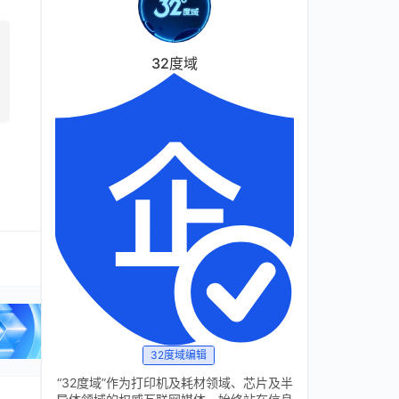
32度域
32度域编辑
“32度域”作为打印机及耗材领域、芯片及半