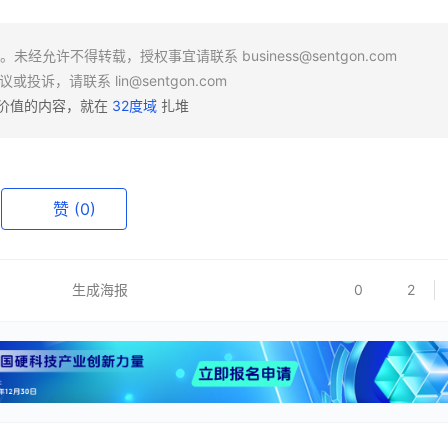
场。未经允许不得转载，授权事宜请联系
business@sentgon.com
异议或投诉，请联系
lin@sentgon.com
有价值的内容，就在
32度域
扎堆
赞
(0)
生成海报
0
2