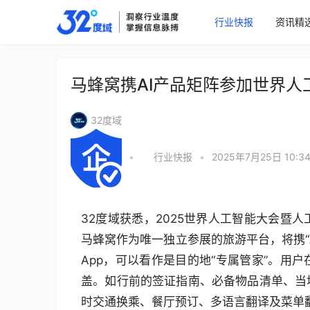
行业快报
资讯精
马蜂窝携AI产品矩阵参加世界人
32度域
•
行业快报
•
2025年7月25日 10:3
32度域获悉，2025世界人工智能大会暨
马蜂窝作为唯一独立参展的旅游平台，将携“A
App，可以看作是目的地“专属管家”。用
盖。如行前的签证指南、必备物品清单、当
时交通换乘、餐厅预订、多语言翻译及菜单