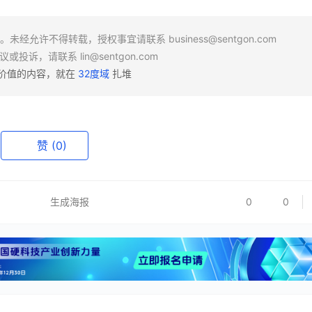
场。未经允许不得转载，授权事宜请联系
business@sentgon.com
异议或投诉，请联系
lin@sentgon.com
有价值的内容，就在
32度域
扎堆
赞
(0)
生成海报
0
0