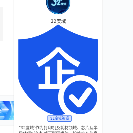
32度域
32度域编辑
“32度域”作为打印机及耗材领域、芯片及半