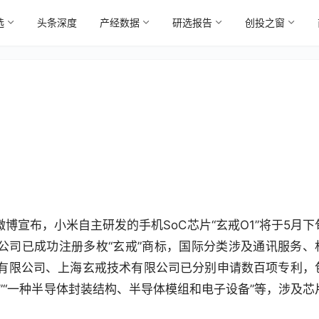
选
头条深度
产经数据
研选报告
创投之窗
微博宣布，小米自主研发的手机SoC芯片“玄戒O1”将于5月下
公司已成功注册多枚“玄戒”商标，国际分类涉及通讯服务、
有限公司、上海玄戒技术有限公司已分别申请数百项专利，
”“一种半导体封装结构、半导体模组和电子设备”等，涉及芯