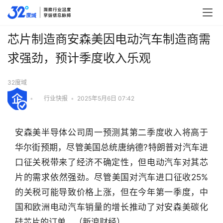
芯片制造商安森美因电动汽车制造商需
求强劲，预计季度收入乐观
32度域
•
行业快报
•
2025年5月6日 07:42
安森美半导体公司周一预测其第二季度收入将高于
华尔街预期，尽管美国总统唐纳德?特朗普对汽车进
口征关税带来了经济不确定性，但电动汽车对其芯
片的需求依然强劲。尽管美国对汽车进口征收25%
的关税可能导致价格上涨，但在今年第一季度，中
国和欧洲电动汽车销量的增长推动了对安森美碳化
行
业
硅芯片的订单。（新浪财经）