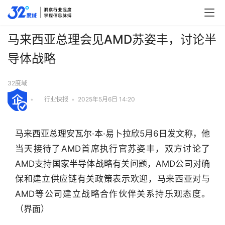
马来西亚总理会见AMD苏姿丰，讨论半
导体战略
32度域
•
行业快报
•
2025年5月6日 14:20
马来西亚总理安瓦尔·本·易卜拉欣5月6日发文称，他
当天接待了AMD首席执行官苏姿丰，双方讨论了
AMD支持国家半导体战略有关问题，AMD公司对确
保和建立供应链有关政策表示欢迎，马来西亚对与
AMD等公司建立战略合作伙伴关系持乐观态度。
行
（界面）
业