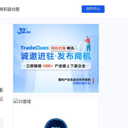
商机链合圈
创作中心
来
公