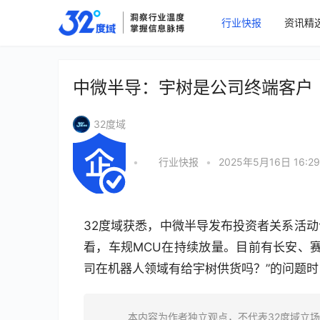
行业快报
资讯精
中微半导：宇树是公司终端客户
32度域
•
行业快报
•
2025年5月16日 16:29
32度域获悉，中微半导发布投资者关系活
看，车规MCU在持续放量。目前有长安、
司在机器人领域有给宇树供货吗？”的问题
本内容为作者独立观点，不代表32度域立