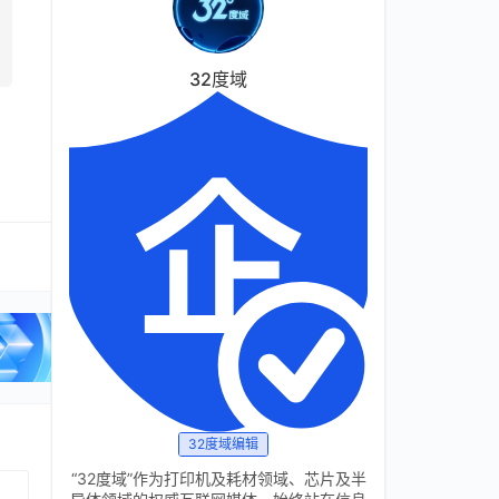
32度域
32度域编辑
“32度域”作为打印机及耗材领域、芯片及半