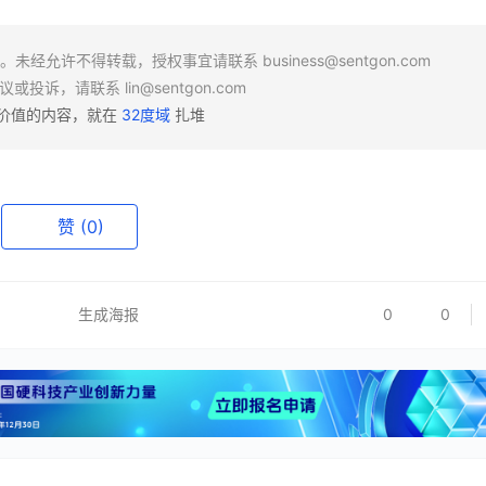
场。未经允许不得转载，授权事宜请联系
business@sentgon.com
异议或投诉，请联系
lin@sentgon.com
有价值的内容，就在
32度域
扎堆
赞
(0)
生成海报
0
0