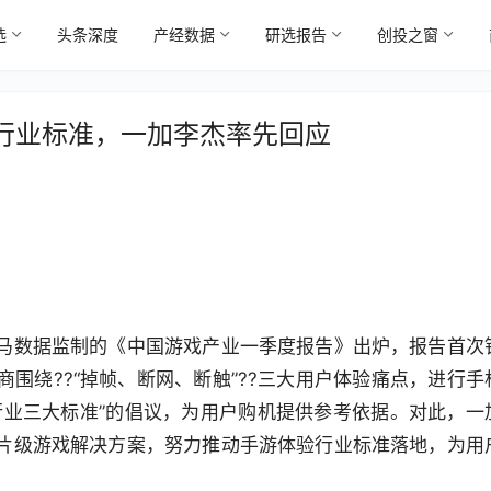
选
头条深度
产经数据
研选报告
创投之窗
行业标准，一加李杰率先回应
8
、伽马数据监制的《中国游戏产业一季度报告》出炉，报告首次
围绕??“掉帧、断网、断触”??三大用户体验痛点，进行手
行业三大标准”的倡议，为用户购机提供参考依据。对此，一
片级游戏解决方案，努力推动手游体验行业标准落地，为用