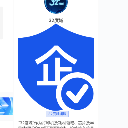
32度域
32度域编辑
“32度域”作为打印机及耗材领域、芯片及半