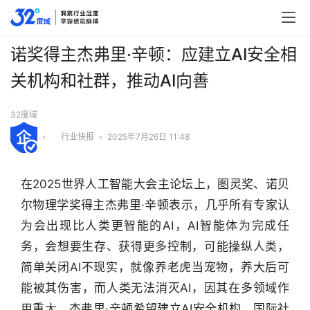
诺奖得主杰弗里·辛顿：应建立AI安全相
关机构和社群，推动AI向善
32度域
•
行业快报
•
2025年7月26日 11:48
在2025世界人工智能大会主论坛上，图灵奖、诺贝
尔物理学奖得主杰弗里·辛顿表示，几乎所有专家认
为会出现比人类更智能的AI，AI智能体为完成任
务，会想要生存、获得更多控制，可能操纵人类，
简单关闭AI不现实，就像养老虎当宠物，养大后可
能被其伤害，而人类无法消灭AI，因其在多领域作
用重大。杰弗里·辛顿希望建立AI安全机构、国际社