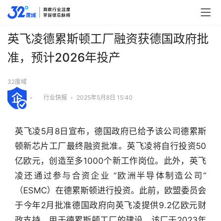
英飞凌德累斯顿工厂融资获德国政府批
准，预计2026年投产
32度域
•
行业快报
•
2025年5月8日 15:40
英飞凌5月8日宣布，德国政府已给予该公司德累斯
顿新芯片工厂最终融资批准。英飞凌将自行投资50
亿欧元，创造至多1000个新工作岗位。此外，英飞
凌还通过参与合资企业 “欧洲半导体制造公司”
（ESMC）在德累斯顿进行投资。此前，欧盟委员会
于今年2月批准德国政府向英飞凌提供9.2亿欧元财
政支持，用于德累斯顿工厂的建设。该厂于2023年