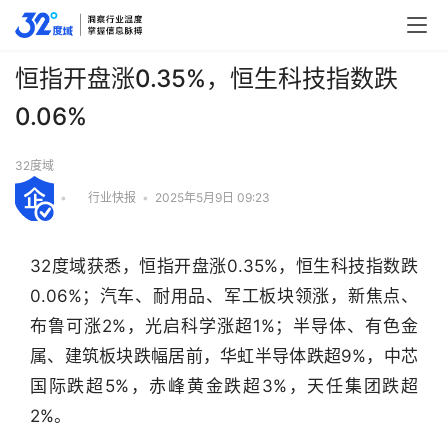
恒指开盘涨0.35%，恒生科技指数跌
0.06%
32度域
•
行业快报
•
2025年5月9日 09:23
32度域获悉，恒指开盘涨0.35%，恒生科技指数跌
0.06%；汽车、耐用品、军工板块领涨，新焦点、
布鲁可涨2%，光启科学涨超1%；半导体、有色金
属、建筑板块跌幅居前，华虹半导体跌超9%，中芯
国际跌超5%，赤峰黄金跌超3%，天任集团跌超
行
2%。
业