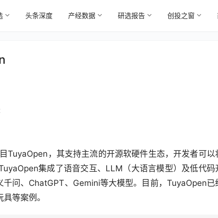
选
头条深度
产经数据
研选报告
创投之窗
n
2
目TuyaOpen，其支持主流的开源软硬件生态，开发者可以
uyaOpen集成了语音交互、LLM（大语言模型）及低代码
问、ChatGPT、Gemini等大模型。目前，TuyaOpen已
玩具等案例。