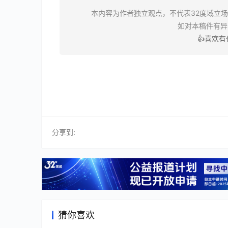
本内容为作者独立观点，不代表32度域立
如对本稿件有
👍喜欢
分享到:
猜你喜欢