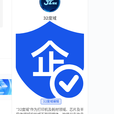
32度域
32度域编辑
“32度域”作为打印机及耗材领域、芯片及半