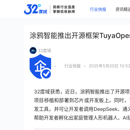
行业快报
资讯精
涂鸦智能推出开源框架TuyaOpe
32度域
•
行业快报
•
2025年5月20日 10:5
32度域获悉，近日，涂鸦智能推出了开源项
项目移植和部署到芯片或开发板上。同时，T
发工具，并可让开发者调用DeepSeek、通义千
帮助开发者孵化出家庭管理人形机器人、AI