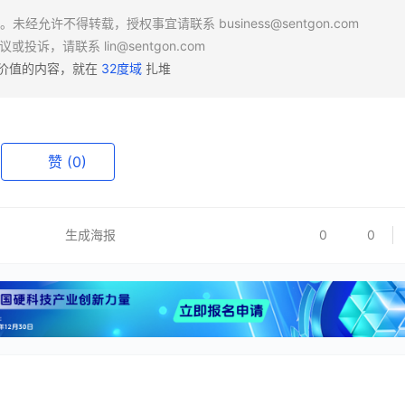
场。未经允许不得转载，授权事宜请联系
business@sentgon.com
异议或投诉，请联系
lin@sentgon.com
有价值的内容，就在
32度域
扎堆
赞
(0)
生成海报
0
0