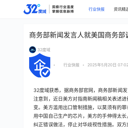
行业快报
资讯精
商务部新闻发言人就美国商务部
32度域
•
行业快报
•
2025年5月20日 07:0
32度域获悉，据商务部官网，商务部新闻
注意到，近日美方对指南新闻稿相关表述进
变。美方滥用出口管制措施，以莫须有的罪
用中国自己生产的芯片，美方的手伸得太长
纠正错误做法，停止对华歧视性措施。双方