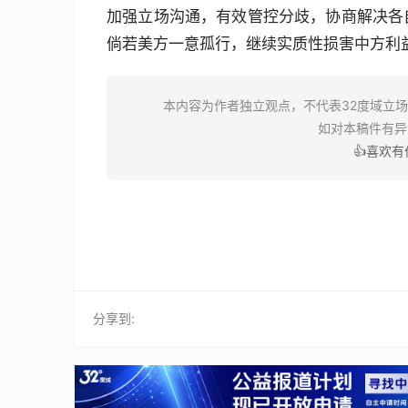
加强立场沟通，有效管控分歧，协商解决各
倘若美方一意孤行，继续实质性损害中方利
本内容为作者独立观点，不代表32度域立
如对本稿件有
👍喜欢
分享到: