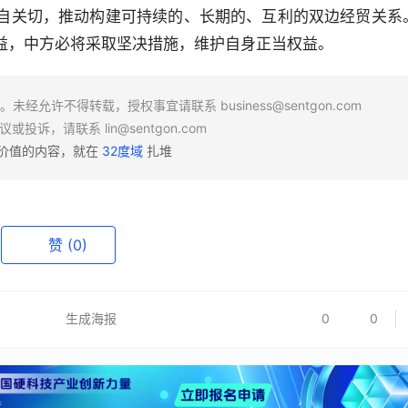
自关切，推动构建可持续的、长期的、互利的双边经贸关系
益，中方必将采取坚决措施，维护自身正当权益。
场。未经允许不得转载，授权事宜请联系
business@sentgon.com
异议或投诉，请联系
lin@sentgon.com
有价值的内容，就在
32度域
扎堆
赞
(0)
生成海报
0
0