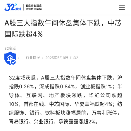
A股三大指数午间休盘集体下跌，中芯
国际跌超4%
32度域
•
行业快报
•
2025年5月9日 11:32
32度域获悉，A股三大指数午间休盘集体下跌，沪
指跌0.26%，深成指跌0.84%，创业板指跌1%；半
导体、互联网、地产板块领跌，华虹公司跌超
10%，首都在线、中芯国际、华夏幸福跌超4%；纺
织服饰、银行、饮料板块涨幅居前，万事利涨停，
行
青岛银行、兴业银行、承德露露涨超2%。
业