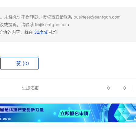
场。未经允许不得转载，授权事宜请联系
business@sentgon.com
异议或投诉，请联系
lin@sentgon.com
有价值的内容，就在
32度域
扎堆
赞
(0)
生成海报
0
0