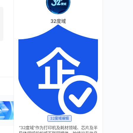
32度域
32度域编辑
“32度域”作为打印机及耗材领域、芯片及半