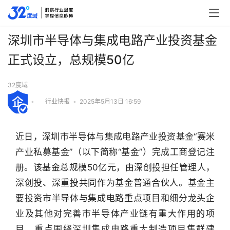
深圳市半导体与集成电路产业投资基金
正式设立，总规模50亿
32度域
•
行业快报
•
2025年5月13日 16:59
近日，深圳市半导体与集成电路产业投资基金“赛米
产业私募基金”（以下简称“基金”）完成工商登记注
册。该基金总规模50亿元，由深创投担任管理人，
深创投、深重投共同作为基金普通合伙人。基金主
要投资市半导体与集成电路重点项目和细分龙头企
业及其他对完善市半导体产业链有重大作用的项
目。重点围绕深圳集成电路重大制造项目集群建