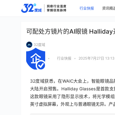
行业快报
资讯精
可配处方镜片的AI眼镜 Hallid
32度域
•
行业快报
•
2025年7月27日 13:13
32度域获悉，在WAIC大会上，智能眼镜品
大陆开启预售。Halliday Glasses
这款眼镜采用了隐形显示技术，将光学模组
英寸虚拟屏幕，外观上与普通眼镜无异。产品国