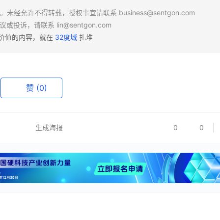
场。未经允许不得转载，授权事宜请联系
business@sentgon.com
异议或投诉，请联系
lin@sentgon.com
有价值的内容，就在
32度域
扎堆
赞
(0)
生成海报
0
0