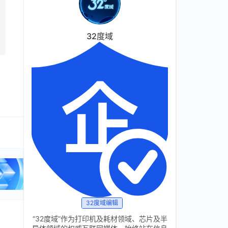
32度域
32度域编辑
“32度域”作为打印机及耗材领域、芯片及半