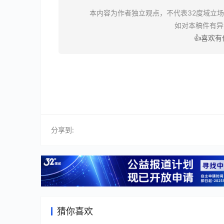
本内容为作者独立观点，不代表32度域立
如对本稿件有
👍喜欢
分享到:
猜你喜欢