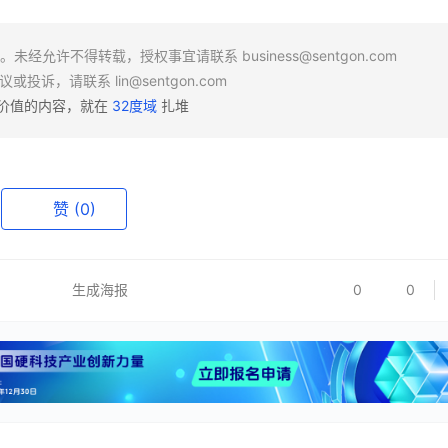
场。未经允许不得转载，授权事宜请联系
business@sentgon.com
异议或投诉，请联系
lin@sentgon.com
有价值的内容，就在
32度域
扎堆
赞
(0)
生成海报
0
0