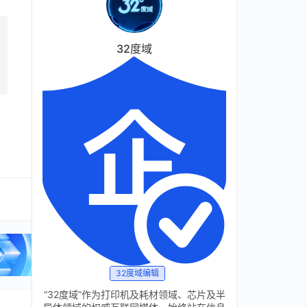
32度域
32度域编辑
“32度域”作为打印机及耗材领域、芯片及半