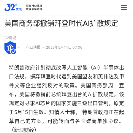
美国商务部撤销拜登时代AI扩散规定
32度域
•
行业快报
•
2025年5月14日 07:06
特朗普政府计划彻底改写人工智能（AI）半导体出
口法规，摒弃拜登时代遭到美国盟友和英伟达及甲
骨文等企业强烈反对的政策。美国商务部周二宣
布，美国将撤销前总统拜登出台的AI扩散规定，该
规定对寻求AI芯片的国家实施三级出口管制，原定
于5月15日生效。知情人士称， 特朗普政府正在起
草自己的方案，可能转而与各国磋商单独协议。
行
（新浪财经）
业