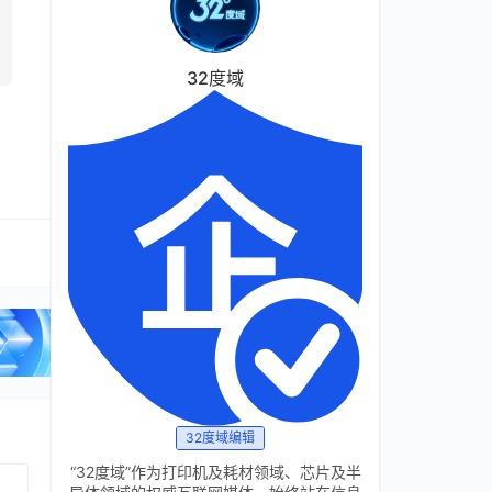
32度域
32度域编辑
“32度域”作为打印机及耗材领域、芯片及半