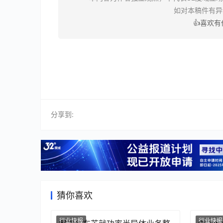
如对本稿件有
👍喜欢
分享到:
猜你喜欢
行业快报
行业快报