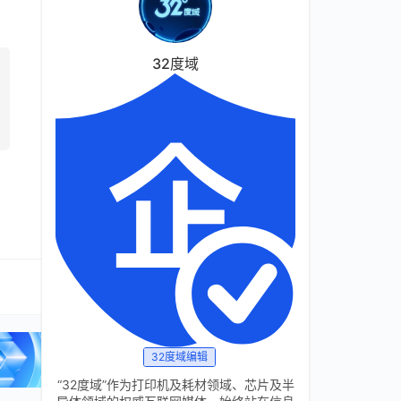
32度域
32度域编辑
“32度域”作为打印机及耗材领域、芯片及半