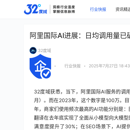
行业快报
资讯精
阿里国际AI进展：日均调用量已
32度域
•
行业快报
•
2025年7月27日 18:43
32度域获悉，当下，阿里国际AI服务的调
月）。而在2023年，这个数字是100万
年，商家们使用频次最高的AI功能分别是
翻译在去年底实现了全面从小模型向大模型
满意度提升了30%；在SEO场景下，AI