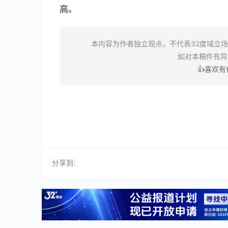
高。
本内容为作者独立观点，不代表32度域立
如对本稿件有
👍喜欢
分享到: