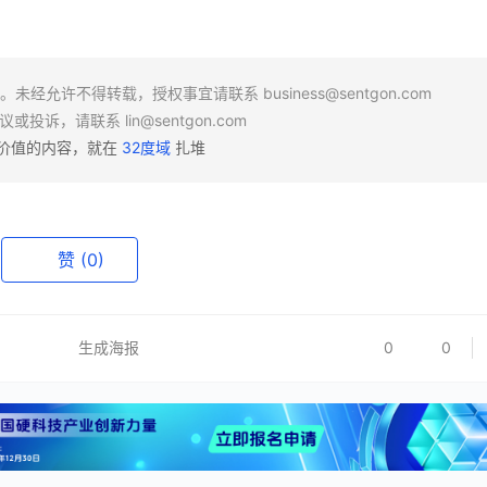
场。未经允许不得转载，授权事宜请联系
business@sentgon.com
异议或投诉，请联系
lin@sentgon.com
有价值的内容，就在
32度域
扎堆
赞
(0)
生成海报
0
0