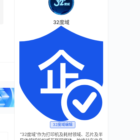
32度域
32度域编辑
“32度域”作为打印机及耗材领域、芯片及半