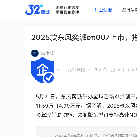
行业快报
资讯精
2025款东风奕派eπ007上市，
32度域
•
行业快报
•
2025年5月22日 15:20
5月21日，东风奕派举办全球首场AI共创产
11.59万-14.99万元。据了解，2025款
项驾驶辅助功能，领航版车型可支持高速NO
本内容为作者独立观点，不代表32度域立