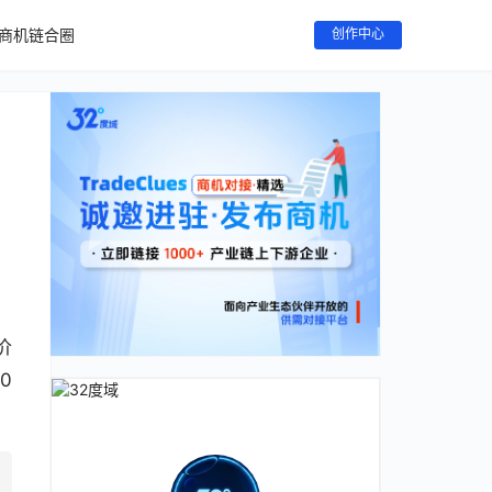
商机链合圈
创作中心
价
0