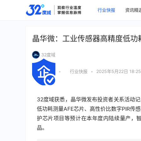
行业快报
资讯精
晶华微：工业传感器高精度低功
32度域
•
行业快报
•
2025年5月22日 18:25
32度域获悉，晶华微发布投资者关系活动记
低功耗测量AFE芯片、高性价比数字PIR
护芯片项目等预计在本年度内陆续量产，
品。