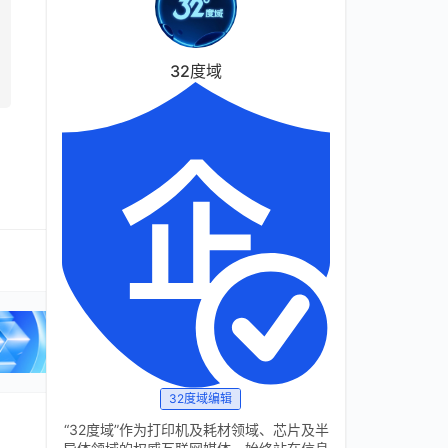
32度域
32度域编辑
“32度域”作为打印机及耗材领域、芯片及半