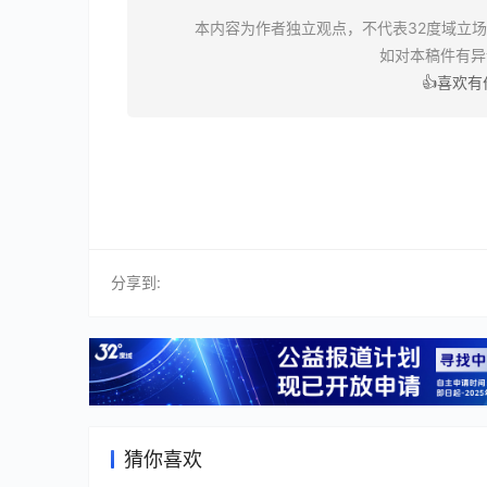
本内容为作者独立观点，不代表32度域立
如对本稿件有
👍喜欢
分享到:
猜你喜欢