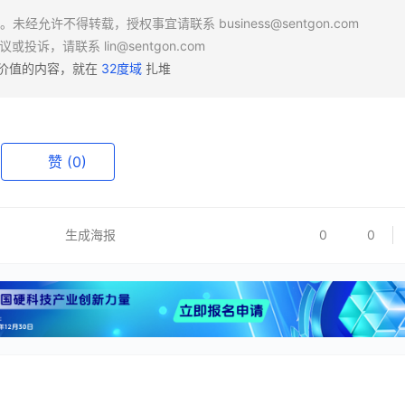
场。未经允许不得转载，授权事宜请联系
business@sentgon.com
异议或投诉，请联系
lin@sentgon.com
有价值的内容，就在
32度域
扎堆
赞
(0)
生成海报
0
0