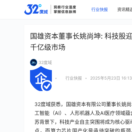
行业快报
资讯精
国雄资本董事长姚尚坤: 科技股
千亿级市场
32度域
•
行业快报
•
2025年5月23日 16:13
32度域获悉，国雄资本有限公司董事长姚
工智能（AI）、人形机器人及AI医疗领域
苏背景下，科技产业自主突围将成为核心驱动
点，而算力芯片国产化是亟待突破的瓶颈。