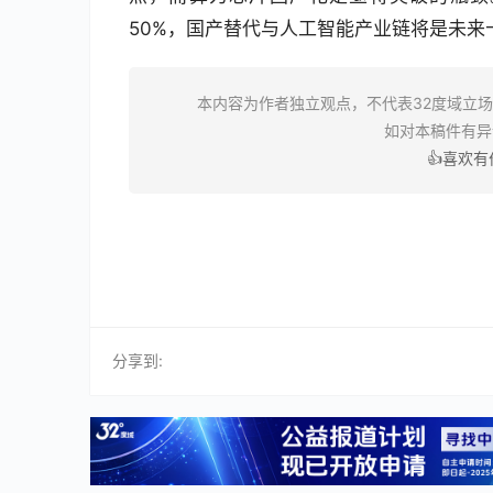
50%，国产替代与人工智能产业链将是未来
本内容为作者独立观点，不代表32度域立
如对本稿件有
👍喜欢
分享到: