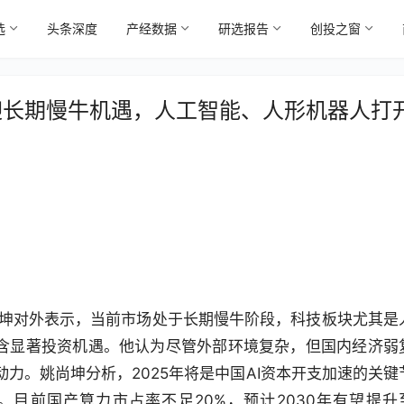
选
头条深度
产经数据
研选报告
创投之窗
迎长期慢牛机遇，人工智能、人形机器人打
尚坤对外表示，当前市场处于长期慢牛阶段，科技板块尤其是
蕴含显著投资机遇。他认为尽管外部环境复杂，但国内经济弱
力。姚尚坤分析，2025年将是中国AI资本开支加速的关键
目前国产算力市占率不足20%，预计2030年有望提升