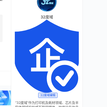
32度域
32度域编辑
“32度域”作为打印机及耗材领域、芯片及半