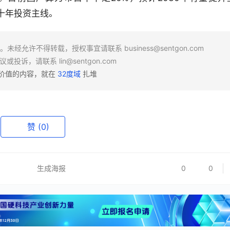
十年投资主线。
场。未经允许不得转载，授权事宜请联系
business@sentgon.com
异议或投诉，请联系
lin@sentgon.com
有价值的内容，就在
32度域
扎堆
赞
(0)
生成海报
0
0