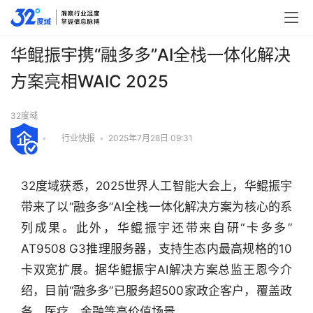
华鲲振宇携“融多多”AI全栈一体化解决
方案亮相WAIC 2025
32度域
•
行业快报
•
2025年7月28日 09:31
32度域获悉，2025世界人工智能大会上，华鲲振宇
带来了以“融多多”AI全栈一体化解决方案为核心的系
列成果。此外，华鲲振宇还带来自研“卡多多”
AT9508 G3推理服务器，支持生态内最高规格的10
卡双宽扩展。据华鲲振宇AI解决方案总监王恩今介
绍，目前“融多多”已服务超500家政企客户，覆盖政
行
业
务、医疗、金融等高价值场景。