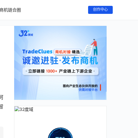
商机链合圈
创作中心
阿
智