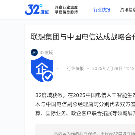
行业快报
资讯精
联想集团与中国电信达成战略合
32度域
•
行业快报
•
2025年7月28日 11:42
32度域获悉，在2025中国电信人工智能
木与中国电信副总经理唐珂分别代表双方签
算、国际业务、政企客户联合拓展等领域展
本内容为作者独立观点，不代表32度域立