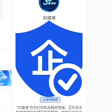
32度域
32度域编辑
“32度域”作为打印机及耗材领域、芯片及半