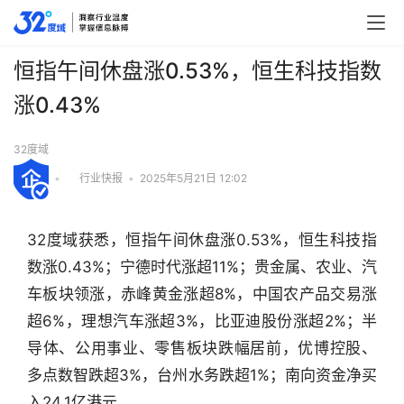
恒指午间休盘涨0.53%，恒生科技指数
涨0.43%
32度域
•
行业快报
•
2025年5月21日 12:02
32度域获悉，恒指午间休盘涨0.53%，恒生科技指
数涨0.43%；宁德时代涨超11%；贵金属、农业、汽
车板块领涨，赤峰黄金涨超8%，中国农产品交易涨
超6%，理想汽车涨超3%，比亚迪股份涨超2%；半
导体、公用事业、零售板块跌幅居前，优博控股、
多点数智跌超3%，台州水务跌超1%；南向资金净买
行
业
入24.1亿港元。