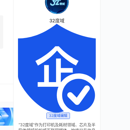
32度域
32度域编辑
“32度域”作为打印机及耗材领域、芯片及半