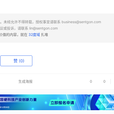
场。未经允许不得转载，授权事宜请联系
business@sentgon.com
异议或投诉，请联系
lin@sentgon.com
有价值的内容，就在
32度域
扎堆
赞
(0)
生成海报
0
0