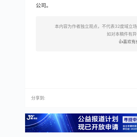
公司。
本内容为作者独立观点，不代表32度域立
如对本稿件有
👍喜欢
分享到: