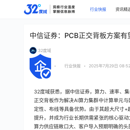
行业快报
资讯精
中信证券：PCB正交背板方案有
32度域
•
行业快报
•
2025年7月29日 08:5
32度域获悉，据中信证券，算力、速率、集
正交背板作为解决AI算力集群中计算单元
定性、布线等具备优势。由于其超大尺寸+
提升，并成为行业长期供需紧张的核心驱动力
算力供应链敞口大、客户导入预期明确的头部