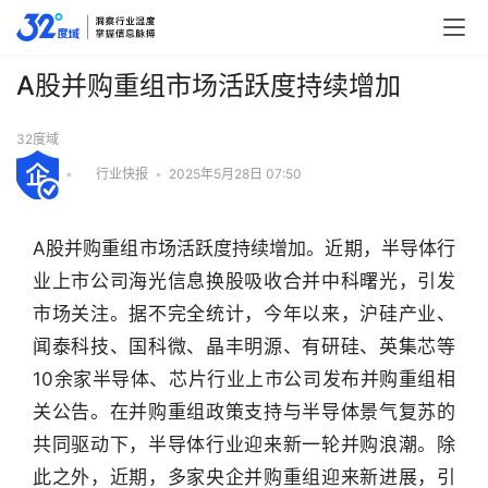
A股并购重组市场活跃度持续增加
32度域
•
行业快报
•
2025年5月28日 07:50
A股并购重组市场活跃度持续增加。近期，半导体行
业上市公司海光信息换股吸收合并中科曙光，引发
市场关注。据不完全统计，今年以来，沪硅产业、
闻泰科技、国科微、晶丰明源、有研硅、英集芯等
10余家半导体、芯片行业上市公司发布并购重组相
关公告。在并购重组政策支持与半导体景气复苏的
共同驱动下，半导体行业迎来新一轮并购浪潮。除
行
此之外，近期，多家央企并购重组迎来新进展，引