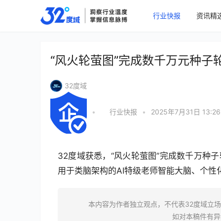
行业快报
资讯精
“风火轮萤图”完成数千万元种子
32度域
•
行业快报
•
2025年7月31日 13:26
32度域获悉，“风火轮萤图”完成数千万种子
用于类脑架构的AI特级老师智能大脑、个性
本内容为作者独立观点，不代表32度域立
如对本稿件有