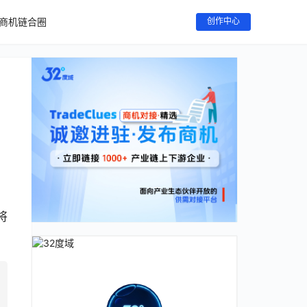
商机链合圈
创作中心
将