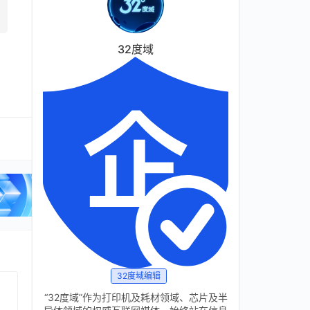
32度域
32度域编辑
“32度域”作为打印机及耗材领域、芯片及半