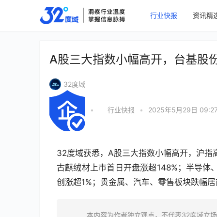
行业快报
资讯精
A股三大指数小幅高开，台基股份
32度域
•
行业快报
•
2025年5月29日 09:2
32度域获悉，A股三大指数小幅高开，沪指高开
古麒绒材上市首日开盘涨超148%；半导体
创涨超1%；贵金属、汽车、零售板块跌幅居
本内容为作者独立观点，不代表32度域立