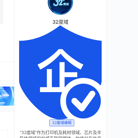
32度域
32度域编辑
“32度域”作为打印机及耗材领域、芯片及半