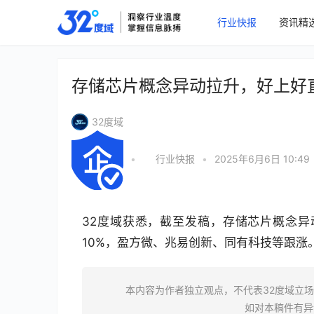
行业快报
资讯精
存储芯片概念异动拉升，好上好
32度域
•
行业快报
•
2025年6月6日 10:49
32度域获悉，截至发稿，存储芯片概念
10%，盈方微、兆易创新、同有科技等跟涨
本内容为作者独立观点，不代表32度域立
如对本稿件有