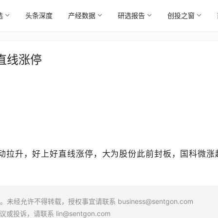
选
头条深度
产经数据
研选报告
创投之窗
直线涨停
异动拉升，好上好直线涨停，大为股份此前封板，国科微涨
。
场。未经允许不得转载，授权事宜请联系
business@sentgon.com
异议或投诉，请联系
lin@sentgon.com