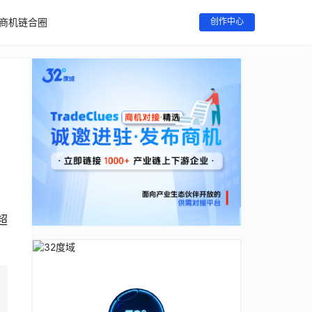
商机链合圈
创作中心
超