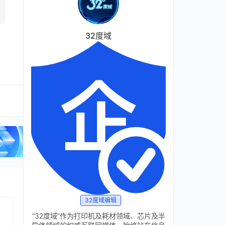
32度域
32度域编辑
“32度域”作为打印机及耗材领域、芯片及半