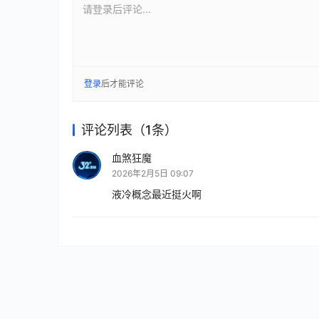
请登录后评论...
登录
后才能评论
评论列表（1条）
血煞狂魔
2026年2月5日 09:07
液冷概念最近挺火啊