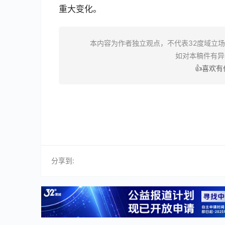
重大变化。
本内容为作者独立观点，不代表32度域立
如对本稿件有
👍喜欢
分享到: