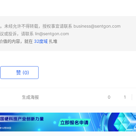
场。未经允许不得转载，授权事宜请联系
business@sentgon.com
异议或投诉，请联系
lin@sentgon.com
有价值的内容，就在
32度域
扎堆
赞
(0)
生成海报
0
1