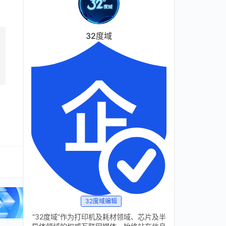
32度域
32度域编辑
“32度域”作为打印机及耗材领域、芯片及半