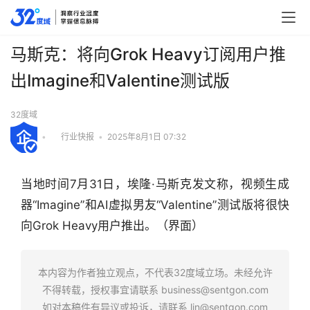
马斯克：将向Grok Heavy订阅用户推
出Imagine和Valentine测试版
32度域
•
行业快报
•
2025年8月1日 07:32
当地时间7月31日，埃隆·马斯克发文称，视频生成
器“Imagine”和AI虚拟男友“Valentine”测试版将很快
向Grok Heavy用户推出。（界面）
行
业
本内容为作者独立观点，不代表32度域立场。未经允许
快
不得转载，授权事宜请联系
business@sentgon.com
报
如对本稿件有异议或投诉，请联系
lin@sentgon.com