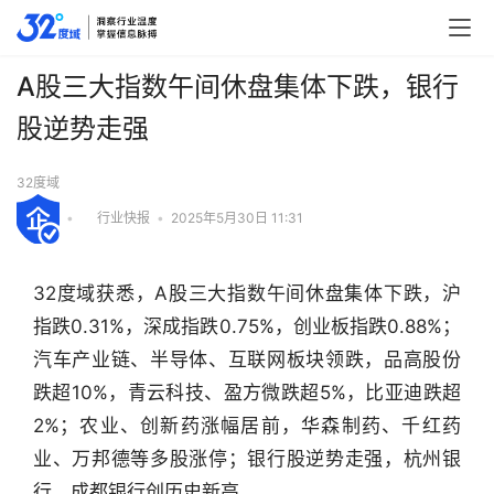
A股三大指数午间休盘集体下跌，银行
股逆势走强
32度域
•
行业快报
•
2025年5月30日 11:31
32度域获悉，A股三大指数午间休盘集体下跌，沪
指跌0.31%，深成指跌0.75%，创业板指跌0.88%；
汽车产业链、半导体、互联网板块领跌，品高股份
跌超10%，青云科技、盈方微跌超5%，比亚迪跌超
2%；农业、创新药涨幅居前，华森制药、千红药
业、万邦德等多股涨停；银行股逆势走强，杭州银
行
业
行、成都银行创历史新高。