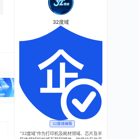
32度域
32度域编辑
“32度域”作为打印机及耗材领域、芯片及半