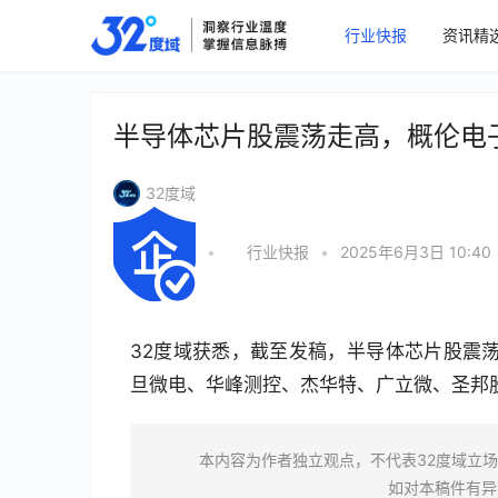
行业快报
资讯精
半导体芯片股震荡走高，概伦电子
32度域
•
行业快报
•
2025年6月3日 10:40
32度域获悉，截至发稿，半导体芯片股震荡
旦微电、华峰测控、杰华特、广立微、圣邦
本内容为作者独立观点，不代表32度域立
如对本稿件有