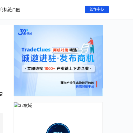
商机链合圈
创作中心
复