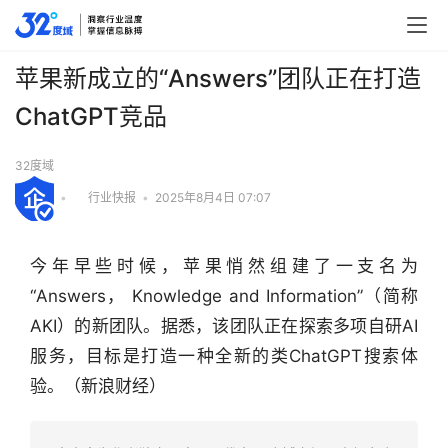
苹果新成立的“Answers”团队正在打造
ChatGPT竞品
32度域
•
行业快报
•
2025年8月4日 07:07
今年早些时候，苹果悄然组建了一支名为 
“Answers， Knowledge and Information”（简称 
AKI）的新团队。据悉，该团队正在探索多项自研AI
服务，目标是打造一种全新的类ChatGPT搜索体
验。（新浪财经）
行
业
快