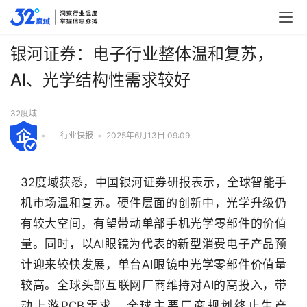
银河证券：电子行业整体温和复苏，
AI、光学结构性需求较好
32度域
•
行业快报
•
2025年6月13日 09:09
32度域获悉，中国银河证券研报表示，全球智能手
机市场温和复苏。硬件层面的创新中，光学升级仍
有较大空间，有望带动单部手机光学零部件的价值
量。同时，以AI眼镜为代表的新型消费电子产品预
计迎来较快发展，单台AI眼镜中光学零部件价值量
较高。全球头部互联网厂商维持对AI的高投入，带
动上游PCB需求。全球主要厂商规划终止生产