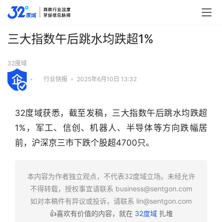
三大指数午后跳水均跌超1%
32度域
•
行业快报
•
2025年6月10日 13:32
32度域获悉，截至发稿，三大指数午后跳水均跌超
1%，军工、信创、机器人、半导体等方向跌幅居
前，沪深京三市下跌个股超4700只。
行
本内容为作者独立观点，不代表32度域立场。未经允许
业
不得转载，授权事宜请联系
business@sentgon.com
快
如对本稿件有异议或投诉，请联系
lin@sentgon.com
报
👍喜欢有价值的内容，就在
32度域
扎堆