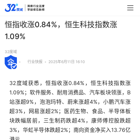
恒指收涨0.84%，恒生科技指数涨
1.09%
32度域
•
行业快报
•
2025年6月11日 16:10
32度域获悉，恒指收涨0.84%，恒生科技指数涨
1.09%；软件服务、耐用消费品、汽车板块领涨，B
站涨超9%，泡泡玛特、蔚来涨超4%，小鹏汽车涨
超3%，网易涨超2%；医药生物、食品、半导体板
块跌幅居前，三生制药跌超4%，康师傅控股跌超
3%，华虹半导体跌超2%；南向资金净买入13.76亿
行
业
港元。