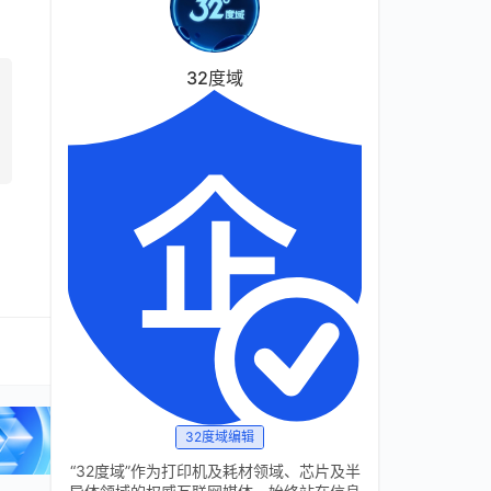
32度域
32度域编辑
“32度域”作为打印机及耗材领域、芯片及半