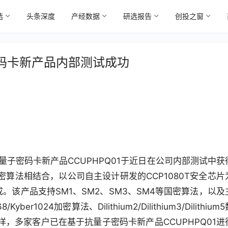
选
头条深度
产经数据
研选报告
创投之窗
码卡新产品内部测试成功
量子密码卡新产品CCUPHPQ01于近日在公司内部测试中获
算法相结合，以公司自主设计研发的CCP1080T安全芯片
。该产品支持SM1、SM2、SM3、SM4等国密算法，以及
ber1024加密算法、Dilithium2/Dilithium3/Dilithium
，多家客户已在基于抗量子密码卡新产品CCUPHPQ01进