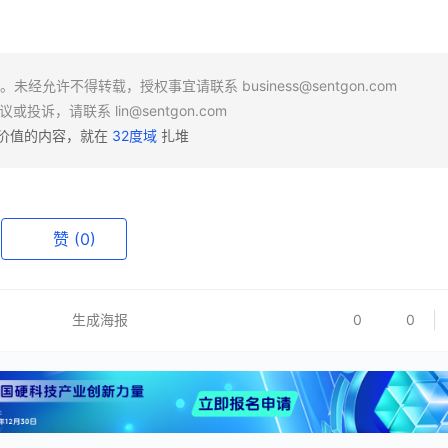
场。未经允许不得转载，授权事宜请联系
business@sentgon.com
异议或投诉，请联系
lin@sentgon.com
有价值的内容，就在
32度域
扎堆
赞
(0)
生成海报
0
0