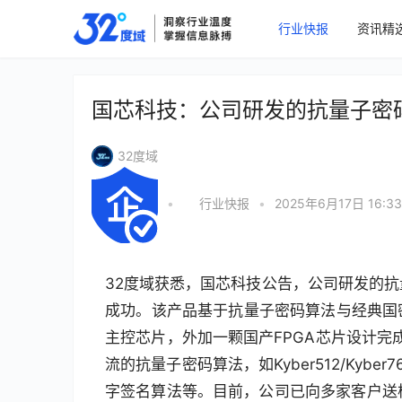
行业快报
资讯精
国芯科技：公司研发的抗量子密
32度域
•
行业快报
•
2025年6月17日 16:33
32度域获悉，国芯科技公告，公司研发的抗
成功。该产品基于抗量子密码算法与经典国密
主控芯片，外加一颗国产FPGA芯片设计完成
流的抗量子密码算法，如Kyber512/Kyber768/Ky
字签名算法等。目前，公司已向多家客户送样