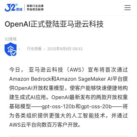
OpenAI正式登陆亚马逊云科技
32度域
•
行业快报
•
2025年8月6日 08:32
今日， 亚马逊云科技（AWS）宣布将首次通过
Amazon Bedrock和Amazon SageMaker AI平台提
供OpenAI开放权重模型，使客户能够快速便捷地构
建生成式AI应用。OpenAI最新发布的两款开放权重
基础模型——gpt-oss-120b和gpt-oss-20b——将
为各类组织提供更强大的人工智能技术，并通过
行
AWS云平台向数百万客户开放。
业