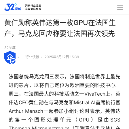
黄仁勋称英伟达第一枚GPU在法国生
产，马克龙回应称要让法国再次领先
32度域
•
行业快报
•
2025年6月12日 15:39
法国总统马克龙周三表示，法国将制造世界上最先
进的芯片，以将自己定位为欧洲重要的科技中心。
周三，在法国最大的科技活动之一VivaTech上，英
伟达CEO黄仁勋在与马克龙和Mistral AI首席执行官
Arthur Mensch一起参加小组讨论时表示，英伟达
的第一个图形处理单元（GPU）是由SGS 
Thomson Microelectronics（现称意法半导体）在