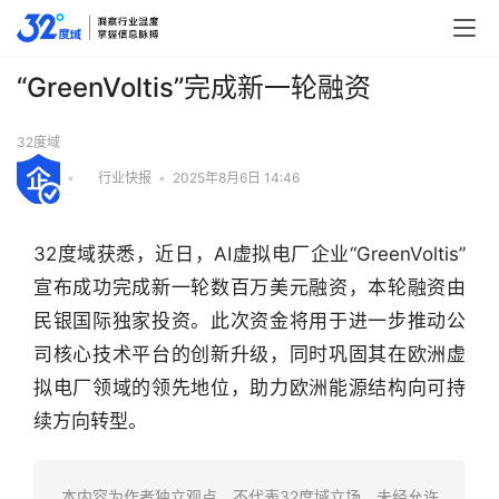
“GreenVoltis”完成新一轮融资
32度域
•
行业快报
•
2025年8月6日 14:46
32度域获悉，近日，AI虚拟电厂企业“GreenVoltis”
宣布成功完成新一轮数百万美元融资，本轮融资由
民银国际独家投资。此次资金将用于进一步推动公
司核心技术平台的创新升级，同时巩固其在欧洲虚
拟电厂领域的领先地位，助力欧洲能源结构向可持
续方向转型。
行
业
快
本内容为作者独立观点，不代表32度域立场。未经允许